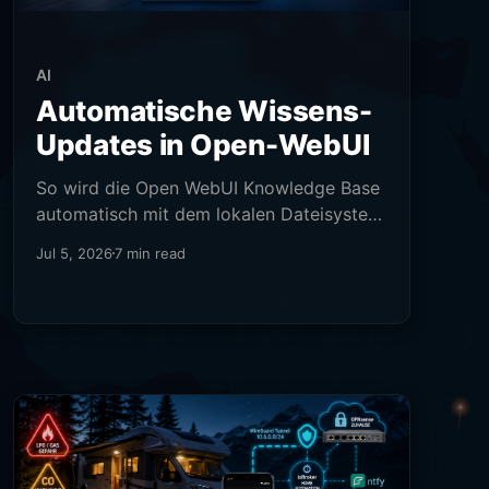
AI
Automatische Wissens-
Updates in Open-WebUI
So wird die Open WebUI Knowledge Base
automatisch mit dem lokalen Dateisystem
synchronisiert
Jul 5, 2026
7 min read