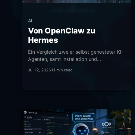
AI
Von OpenClaw zu
Hermes
Ein Vergleich zweier selbst gehosteter KI-
Agenten, samt Installation und
Praxisbeispielen.
Jul 12, 2026
11 min read