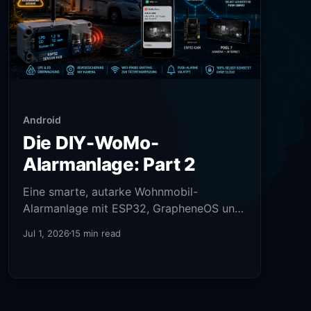
Android
Die DIY-WoMo-
Alarmanlage: Part 2
Eine smarte, autarke Wohnmobil-
Alarmanlage mit ESP32, GrapheneOS und
ioBroker bauen.
Jul 1, 2026
15 min read