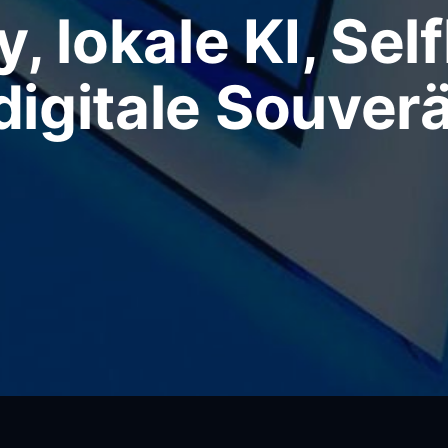
y, lokale KI, Sel
digitale Souverä