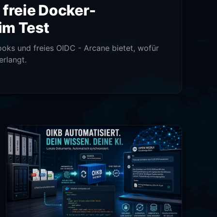
 freie Docker-
im Test
oks und freies OIDC - Arcane bietet, wofür
erlangt.