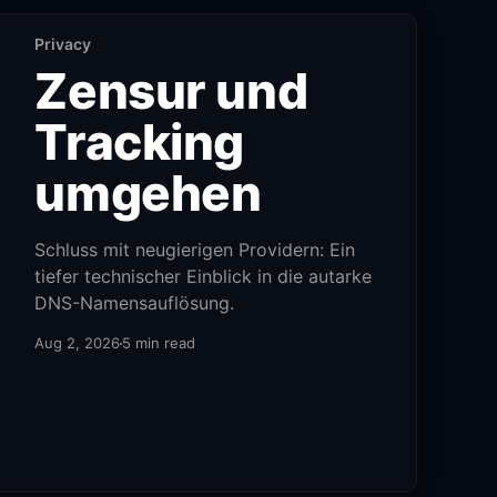
Privacy
Zensur und
Tracking
umgehen
Schluss mit neugierigen Providern: Ein
tiefer technischer Einblick in die autarke
DNS-Namensauflösung.
Aug 2, 2026
5 min read