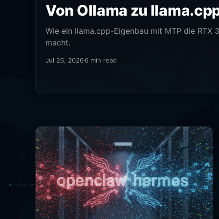
Von Ollama zu llama.cp
Wie ein llama.cpp-Eigenbau mit MTP die RTX 3
macht.
Jul 26, 2026
6 min read