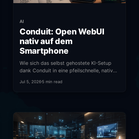
AI
Conduit: Open WebUI
nativ auf dem
Smartphone
Wie sich das selbst gehostete KI-Setup
dank Conduit in eine pfeilschnelle, native
Smartphone-App verwandelt.
Jul 5, 2026
5 min read