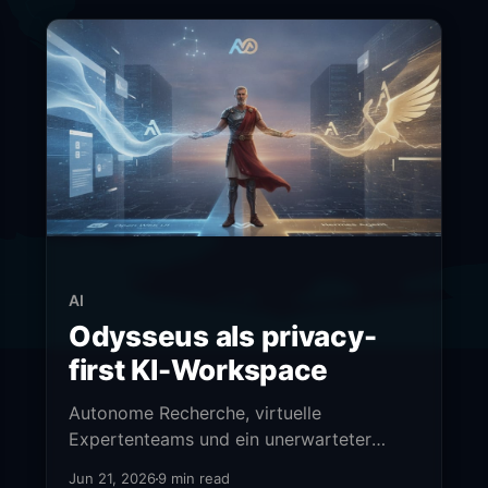
AI
Odysseus als privacy-
first KI-Workspace
Autonome Recherche, virtuelle
Expertenteams und ein unerwarteter
SOC-Einsatz - Odysseus im Praxistest.
Jun 21, 2026
9 min read