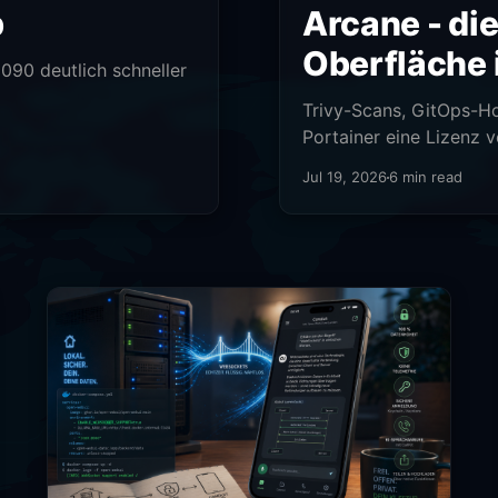
p
Arcane - die
Oberfläche 
090 deutlich schneller
Trivy-Scans, GitOps-Ho
Portainer eine Lizenz v
Jul 19, 2026
6 min read