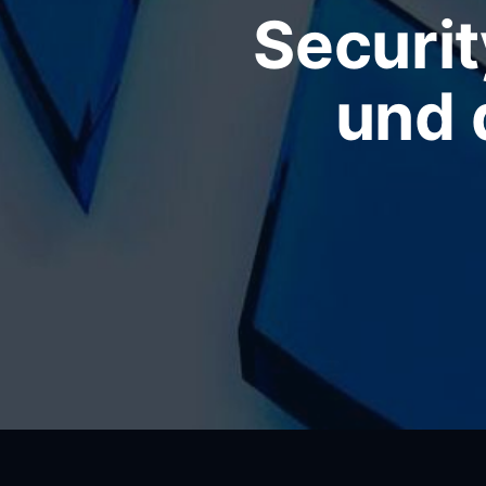
Securit
und 