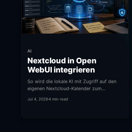
AI
Nextcloud in Open
WebUI integrieren
So wird die lokale KI mit Zugriff auf den
eigenen Nextcloud-Kalender zum
perfekten Sekretär.
Jul 4, 2026
4 min read