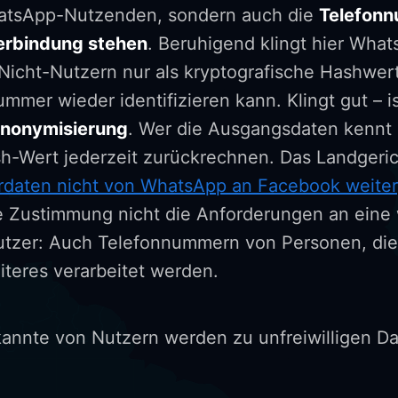
atsApp-Nutzenden, sondern auch die
Telefonn
Verbindung stehen
. Beruhigend klingt hier Wha
cht-Nutzern nur als kryptografische Hashwerte
mer wieder identifizieren kann. Klingt gut – is
Anonymisierung
. Wer die Ausgangsdaten kennt 
-Wert jederzeit zurückrechnen. Das Landgerich
rdaten nicht von WhatsApp an Facebook weite
 Zustimmung nicht die Anforderungen an eine 
Nutzer: Auch Telefonnummern von Personen, die 
teres verarbeitet werden.
kannte von Nutzern werden zu unfreiwilligen Da