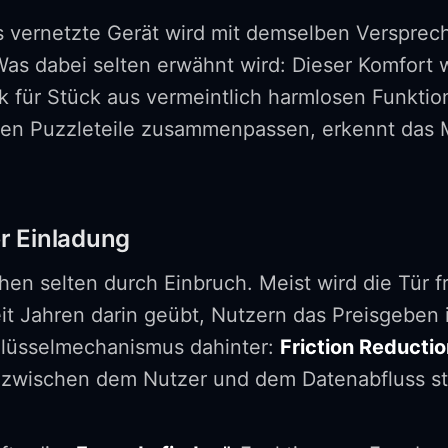
vernetzte Gerät wird mit demselben Versprech
Was dabei selten erwähnt wird: Dieser Komfort 
ck für Stück aus vermeintlich harmlosen Funkt
lnen Puzzleteile zusammenpassen, erkennt das 
r Einladung
n selten durch Einbruch. Meist wird die Tür fr
t Jahren darin geübt, Nutzern das Preisgeben i
hlüsselmechanismus dahinter:
Friction Reducti
e zwischen dem Nutzer und dem Datenabfluss st