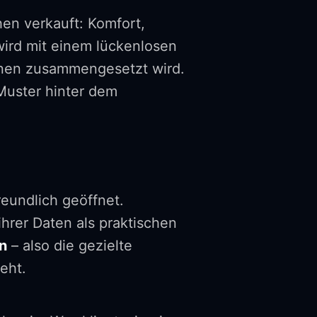
en verkauft: Komfort,
wird mit einem lückenlosen
ionen zusammengesetzt wird.
Muster hinter dem
eundlich geöffnet.
hrer Daten als praktischen
on
– also die gezielte
eht.