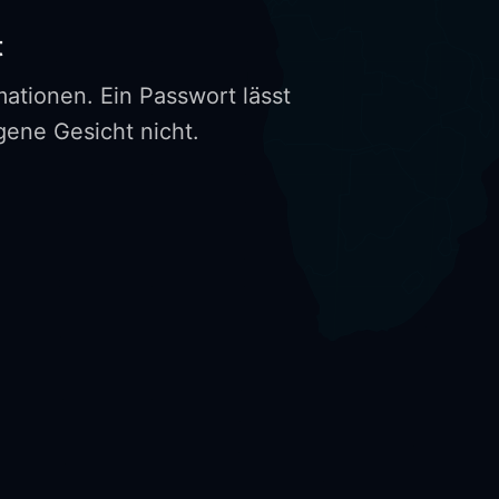
t
ationen. Ein Passwort lässt
ene Gesicht nicht.