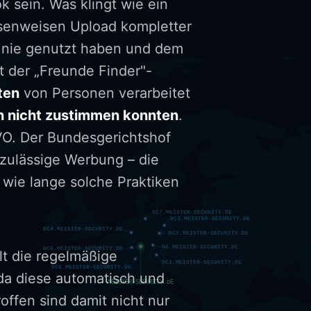
 sein. Was klingt wie ein
assenweisen Upload kompletter
k nie genutzt haben und dem
t der „Freunde Finder"-
ten
von Personen verarbeitet
n nicht zustimmen konnten
.
VO. Der Bundesgerichtshof
nzulässige Werbung – die
 wie lange solche Praktiken
lt die regelmäßige
da diese automatisch und
offen sind damit nicht nur