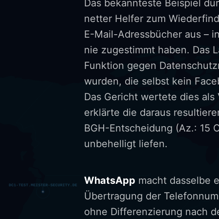
Das bekannteste Beispiel dür
netter Helfer zum Wiederfind
E-Mail-Adressbücher aus – i
nie zugestimmt haben. Das La
Funktion gegen Datenschutzr
wurden, die selbst kein Fac
Das Gericht wertete dies al
erklärte die daraus resultie
BGH-Entscheidung (Az.: 15 O 
unbehelligt liefen.
WhatsApp
macht dasselbe et
Übertragung der Telefonnu
ohne Differenzierung nach de