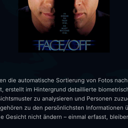
ren die automatische Sortierung von Fotos nac
, erstellt im Hintergrund detaillierte biometrisc
ichtsmuster zu analysieren und Personen zuzu
 gehören zu den persönlichsten Informationen ü
ne Gesicht nicht ändern – einmal erfasst, bleib