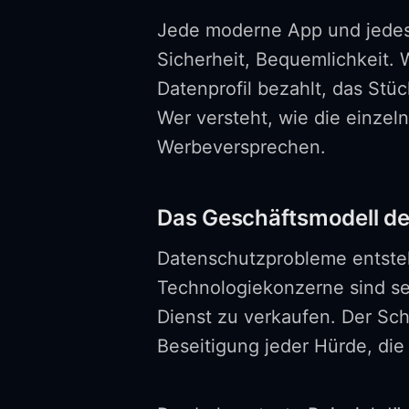
Jede moderne App und jedes 
Sicherheit, Bequemlichkeit. 
Datenprofil bezahlt, das Stü
Wer versteht, wie die einze
Werbeversprechen.
Das Geschäftsmodell de
Datenschutzprobleme entstehe
Technologiekonzerne sind sei
Dienst zu verkaufen. Der Sc
Beseitigung jeder Hürde, di