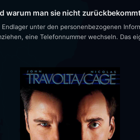
und warum man sie nicht zurückbekomm
 Endlager unter den personenbezogenen Inform
mziehen, eine Telefonnummer wechseln. Das eig