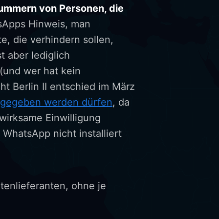
ummern von Personen, die
tsApps Hinweis, man
, die verhindern sollen,
t aber lediglich
(und wer hat kein
t Berlin II entschied im März
rgegeben werden dürfen
, da
wirksame Einwilligung
WhatsApp nicht installiert
tenlieferanten, ohne je