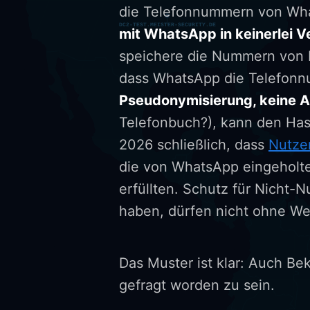
die Telefonnummern von Wh
mit WhatsApp in keinerlei 
speichere die Nummern von Ni
dass WhatsApp die Telefonnum
Pseudonymisierung, keine 
Telefonbuch?), kann den Hash
2026 schließlich, dass
Nutze
die von WhatsApp eingeholte
erfüllten. Schutz für Nicht-
haben, dürfen nicht ohne Wei
Das Muster ist klar: Auch Be
gefragt worden zu sein.