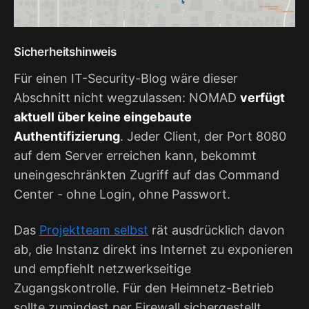
Sicherheitshinweis
Für einen IT-Security-Blog wäre dieser
Abschnitt nicht wegzulassen: NOMAD
verfügt
aktuell über keine eingebaute
Authentifizierung
. Jeder Client, der Port 8080
auf dem Server erreichen kann, bekommt
uneingeschränkten Zugriff auf das Command
Center - ohne Login, ohne Passwort.
Das
Projektteam selbst
rät ausdrücklich davon
ab, die Instanz direkt ins Internet zu exponieren
und empfiehlt netzwerkseitige
Zugangskontrolle. Für den Heimnetz-Betrieb
sollte zumindest per Firewall sichergestellt