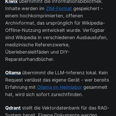
Kiwix
übernimmt die Informationsbibliothek.
Inhalte werden im
ZIM-Format
gespeichert -
einem hochkomprimierten, offenen
Archivformat, das ursprünglich für Wikipedia-
Offline-Nutzung entwickelt wurde. Verfügbar
sind Wikipedia in verschiedenen Ausbaustufen,
medizinische Referenzwerke,
Überlebensleitfäden und DIY-
Reparaturhandbücher.
Ollama
übernimmt die LLM-Inferenz lokal. Kein
Request verlässt das eigene Gerät - wer bereits
Erfahrung mit
Ollama im Heimlabor
gesammelt
hat, wird sich sofort zurechtfinden.
Qdrant
stellt die Vektordatenbank für das RAG-
System bereit. Eigene Dokumente werden