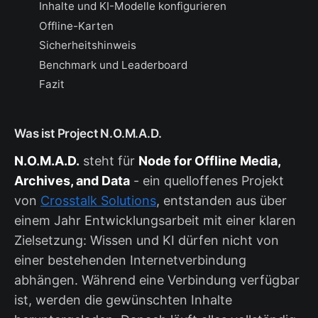
Inhalte und KI-Modelle konfigurieren
Offline-Karten
Sicherheitshinweis
Benchmark und Leaderboard
Fazit
Was ist Project N.O.M.A.D.
N.O.M.A.D.
steht für
Node for Offline Media,
Archives, and Data
- ein quelloffenes Projekt
von
Crosstalk Solutions
, entstanden aus über
einem Jahr Entwicklungsarbeit mit einer klaren
Zielsetzung: Wissen und KI dürfen nicht von
einer bestehenden Internetverbindung
abhängen. Während eine Verbindung verfügbar
ist, werden die gewünschten Inhalte