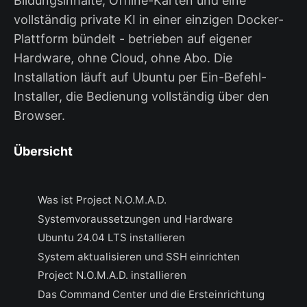
Bildungsinhalte, Offline-Karten und eine
vollständig private KI in einer einzigen Docker-
Plattform bündelt - betrieben auf eigener
Hardware, ohne Cloud, ohne Abo. Die
Installation läuft auf Ubuntu per Ein-Befehl-
Installer, die Bedienung vollständig über den
Browser.
Übersicht
Was ist Project N.O.M.A.D.
Systemvoraussetzungen und Hardware
Ubuntu 24.04 LTS installieren
System aktualisieren und SSH einrichten
Project N.O.M.A.D. installieren
Das Command Center und die Ersteinrichtung