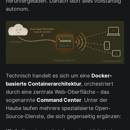
heruntergeladen. Danach läuft alles vollständig
autonom.
Technisch handelt es sich um eine
Docker-
basierte Containerarchitektur
, orchestriert
durch eine zentrale Web-Oberfläche - das
sogenannte
Command Center
. Unter der
Haube laufen mehrere spezialisierte Open-
Source-Dienste, die sich gegenseitig ergänzen: