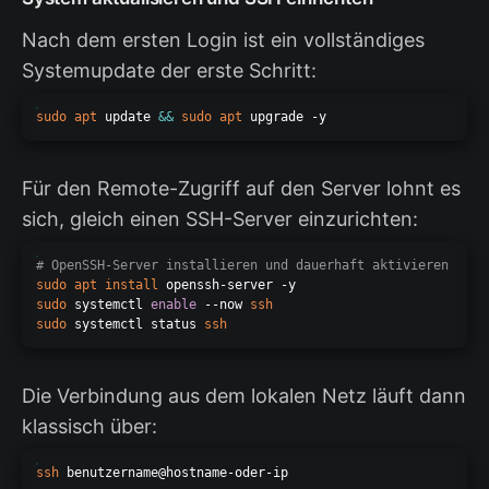
Nach dem ersten Login ist ein vollständiges
Systemupdate der erste Schritt:
sudo
apt
 update 
&&
sudo
apt
Für den Remote-Zugriff auf den Server lohnt es
sich, gleich einen SSH-Server einzurichten:
# OpenSSH-Server installieren und dauerhaft aktivieren
sudo
apt
install
sudo
 systemctl 
enable
 --now 
ssh
sudo
 systemctl status 
ssh
Die Verbindung aus dem lokalen Netz läuft dann
klassisch über:
ssh