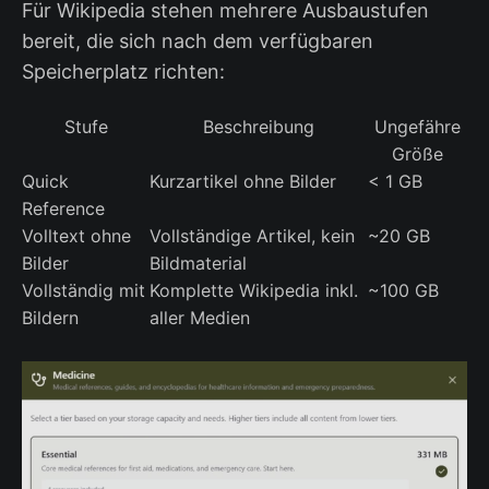
Für Wikipedia stehen mehrere Ausbaustufen
bereit, die sich nach dem verfügbaren
Speicherplatz richten:
Stufe
Beschreibung
Ungefähre
Größe
Quick
Kurzartikel ohne Bilder
< 1 GB
Reference
Volltext ohne
Vollständige Artikel, kein
~20 GB
Bilder
Bildmaterial
Vollständig mit
Komplette Wikipedia inkl.
~100 GB
Bildern
aller Medien