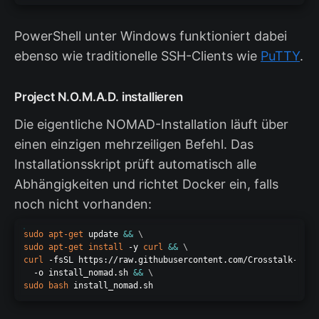
PowerShell unter Windows funktioniert dabei
ebenso wie traditionelle SSH-Clients wie
PuTTY
.
Project N.O.M.A.D. installieren
Die eigentliche NOMAD-Installation läuft über
einen einzigen mehrzeiligen Befehl. Das
Installationsskript prüft automatisch alle
Abhängigkeiten und richtet Docker ein, falls
noch nicht vorhanden:
sudo
apt-get
 update 
&&
\
sudo
apt-get
install
 -y 
curl
&&
\
curl
 -fsSL https://raw.githubusercontent.com/Crosstalk-Solu
  -o install_nomad.sh 
&&
\
sudo
bash