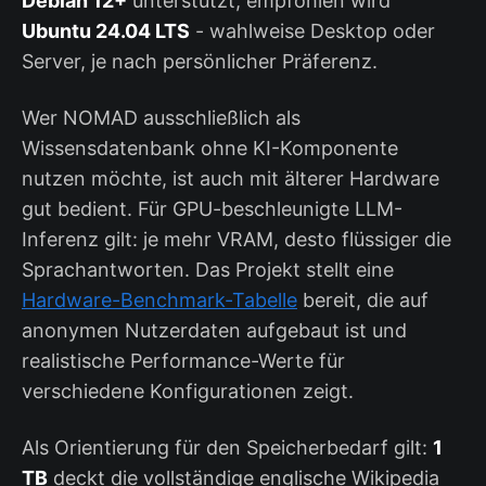
Debian 12+
unterstützt; empfohlen wird
Ubuntu 24.04 LTS
- wahlweise Desktop oder
Server, je nach persönlicher Präferenz.
Wer NOMAD ausschließlich als
Wissensdatenbank ohne KI-Komponente
nutzen möchte, ist auch mit älterer Hardware
gut bedient. Für GPU-beschleunigte LLM-
Inferenz gilt: je mehr VRAM, desto flüssiger die
Sprachantworten. Das Projekt stellt eine
Hardware-Benchmark-Tabelle
bereit, die auf
anonymen Nutzerdaten aufgebaut ist und
realistische Performance-Werte für
verschiedene Konfigurationen zeigt.
Als Orientierung für den Speicherbedarf gilt:
1
TB
deckt die vollständige englische Wikipedia