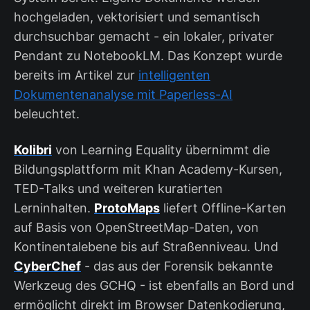
hochgeladen, vektorisiert und semantisch
durchsuchbar gemacht - ein lokaler, privater
Pendant zu NotebookLM. Das Konzept wurde
bereits im Artikel zur
intelligenten
Dokumentenanalyse mit Paperless-AI
beleuchtet.
Kolibri
von Learning Equality übernimmt die
Bildungsplattform mit Khan Academy-Kursen,
TED-Talks und weiteren kuratierten
Lerninhalten.
ProtoMaps
liefert Offline-Karten
auf Basis von OpenStreetMap-Daten, von
Kontinentalebene bis auf Straßenniveau. Und
CyberChef
- das aus der Forensik bekannte
Werkzeug des GCHQ - ist ebenfalls an Bord und
ermöglicht direkt im Browser Datenkodierung,