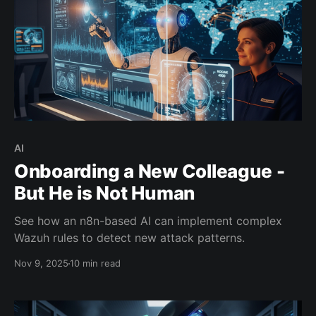
AI
Onboarding a New Colleague -
But He is Not Human
See how an n8n-based AI can implement complex
Wazuh rules to detect new attack patterns.
Nov 9, 2025
10 min read