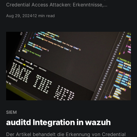
Credential Access Attacken: Erkenntnisse,
Herausforderungen und Empfehlungen für eine
Aug 29, 2024
12 min read
optimierte Sicherheitsüberwachung.
SIEM
auditd Integration in wazuh
Der Artikel behandelt die Erkennung von Credential