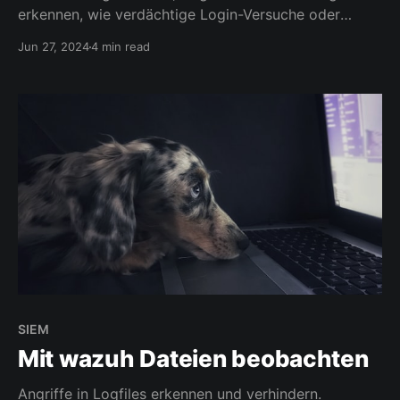
erkennen, wie verdächtige Login-Versuche oder
Angriffe auf Webserver. Durch geografische und
Jun 27, 2024
4 min read
statistische Darstellungen im SIEM werden
Bedrohungen schnell sichtbar und können effektiv
analysiert werden.
SIEM
Mit wazuh Dateien beobachten
Angriffe in Logfiles erkennen und verhindern.