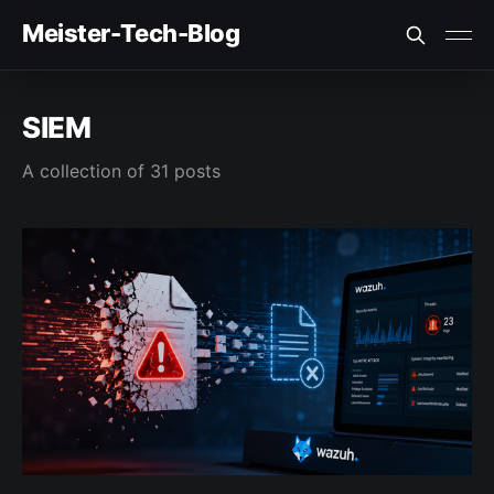
Meister-Tech-Blog
VON USERN AM BESTEN BEWERTETE BEITRÄGE:
SIEM
Fehler beim Laden (Ist der API Key korrekt?)
A collection of 31 posts