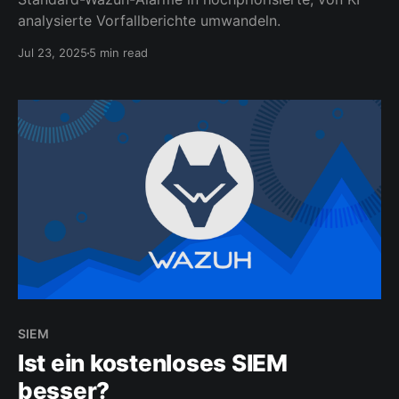
analysierte Vorfallberichte umwandeln.
Jul 23, 2025
5 min read
SIEM
Ist ein kostenloses SIEM
besser?