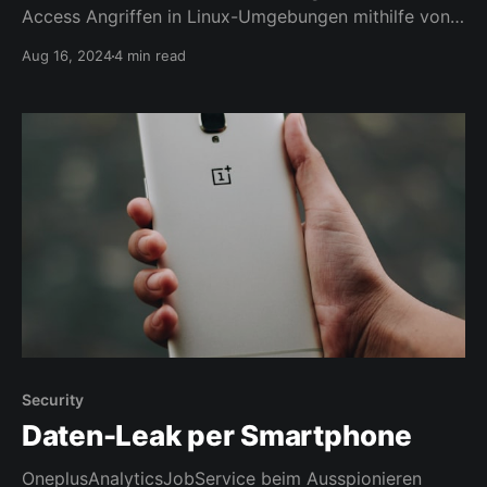
Access Angriffen in Linux-Umgebungen mithilfe von
Wazuh. Er bietet eine Schritt-für-Schritt-Anleitung zur
Aug 16, 2024
4 min read
Konfiguration und Demonstration der
Angriffserkennung.
Security
Daten-Leak per Smartphone
OneplusAnalyticsJobService beim Ausspionieren