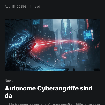
Aug 18, 2025
8 min read
News
Autonome Cyberangriffe sind
da
LLMs können komplexe Cyberangriffe völlig autonom