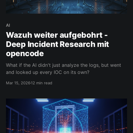
AI
Wazuh weiter aufgebohrt -
Deep Incident Research mit
opencode
What if the AI didn't just analyze the logs, but went
and looked up every IOC on its own?
Mar 15, 2026
12 min read