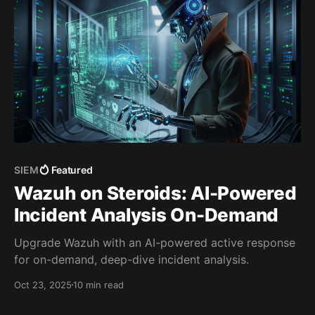
SIEM
Featured
Wazuh on Steroids: AI-Powered
Incident Analysis On-Demand
Upgrade Wazuh with an AI-powered active response
for on-demand, deep-dive incident analysis.
Oct 23, 2025
10 min read