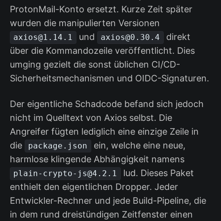
ProtonMail-Konto ersetzt. Kurze Zeit später
wurden die manipulierten Versionen
und
direkt
axios@1.14.1
axios@0.30.4
über die Kommandozeile veröffentlicht. Dies
umging gezielt die sonst üblichen CI/CD-
Sicherheitsmechanismen und OIDC-Signaturen.
Der eigentliche Schadcode befand sich jedoch
nicht im Quelltext von Axios selbst. Die
Angreifer fügten lediglich eine einzige Zeile in
die
ein, welche eine neue,
package.json
harmlose klingende Abhängigkeit namens
lud. Dieses Paket
plain-crypto-js@4.2.1
enthielt den eigentlichen Dropper. Jeder
Entwickler-Rechner und jede Build-Pipeline, die
in dem rund dreistündigen Zeitfenster einen