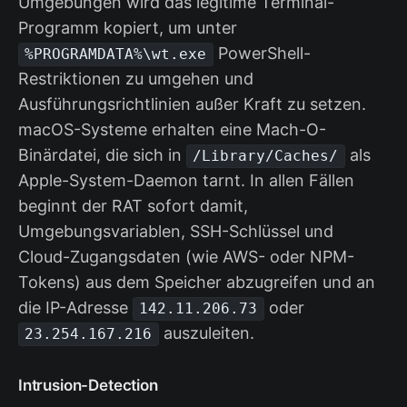
Umgebungen wird das legitime Terminal-
Programm kopiert, um unter
PowerShell-
%PROGRAMDATA%\wt.exe
Restriktionen zu umgehen und
Ausführungsrichtlinien außer Kraft zu setzen.
macOS-Systeme erhalten eine Mach-O-
Binärdatei, die sich in
als
/Library/Caches/
Apple-System-Daemon tarnt. In allen Fällen
beginnt der RAT sofort damit,
Umgebungsvariablen, SSH-Schlüssel und
Cloud-Zugangsdaten (wie AWS- oder NPM-
Tokens) aus dem Speicher abzugreifen und an
die IP-Adresse
oder
142.11.206.73
auszuleiten.
23.254.167.216
Intrusion-Detection