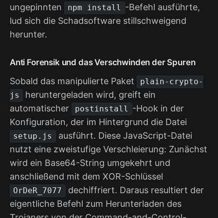
ungepinnten
-Befehl ausführte,
npm install
lud sich die Schadsoftware stillschweigend
herunter.
Anti Forensik und das Verschwinden der Spuren
Sobald das manipulierte Paket
plain-crypto-
heruntergeladen wird, greift ein
js
automatischer
-Hook in der
postinstall
Konfiguration, der im Hintergrund die Datei
ausführt. Diese JavaScript-Datei
setup.js
nutzt eine zweistufige Verschleierung: Zunächst
wird ein Base64-String umgekehrt und
anschließend mit dem XOR-Schlüssel
dechiffriert. Daraus resultiert der
OrDeR_7077
eigentliche Befehl zum Herunterladen des
Trojaners von der Command-and-Control-