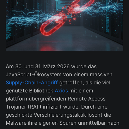
Am 30. und 31. März 2026 wurde das
JavaScript-Ökosystem von einem massiven
Supply-Chain-Angriff
getroffen, als die viel
genutzte Bibliothek
Axios
mit einem
plattformübergreifenden Remote Access
Trojaner (RAT) infiziert wurde. Durch eine
geschickte Verschleierungstaktik löscht die
Malware ihre eigenen Spuren unmittelbar nach