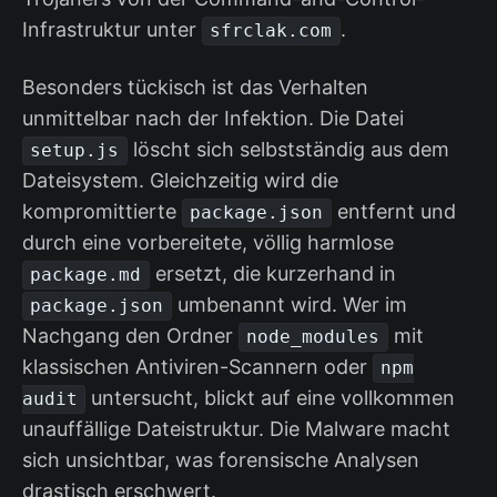
Infrastruktur unter
.
sfrclak.com
Besonders tückisch ist das Verhalten
unmittelbar nach der Infektion. Die Datei
löscht sich selbstständig aus dem
setup.js
Dateisystem. Gleichzeitig wird die
kompromittierte
entfernt und
package.json
durch eine vorbereitete, völlig harmlose
ersetzt, die kurzerhand in
package.md
umbenannt wird. Wer im
package.json
Nachgang den Ordner
mit
node_modules
klassischen Antiviren-Scannern oder
npm
untersucht, blickt auf eine vollkommen
audit
unauffällige Dateistruktur. Die Malware macht
sich unsichtbar, was forensische Analysen
drastisch erschwert.