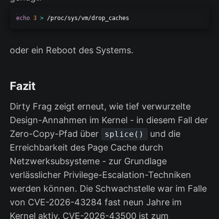
echo
3
>
oder ein Reboot des Systems.
Fazit
Dirty Frag zeigt erneut, wie tief verwurzelte
Design-Annahmen im Kernel - in diesem Fall der
Zero-Copy-Pfad über
und die
splice()
Erreichbarkeit des Page Cache durch
Netzwerksubsysteme - zur Grundlage
verlässlicher Privilege-Escalation-Techniken
werden können. Die Schwachstelle war im Falle
von CVE-2026-43284 fast neun Jahre im
Kernel aktiv. CVE-2026-43500 ist zum