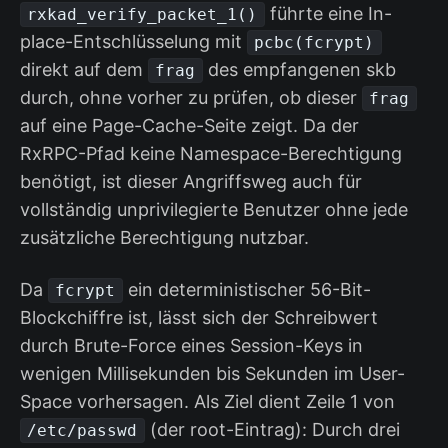
führte eine In-
rxkad_verify_packet_1()
place-Entschlüsselung mit
pcbc(fcrypt)
direkt auf dem
des empfangenen skb
frag
durch, ohne vorher zu prüfen, ob dieser
frag
auf eine Page-Cache-Seite zeigt. Da der
RxRPC-Pfad keine Namespace-Berechtigung
benötigt, ist dieser Angriffsweg auch für
vollständig unprivilegierte Benutzer ohne jede
zusätzliche Berechtigung nutzbar.
Da
ein deterministischer 56-Bit-
fcrypt
Blockchiffre ist, lässt sich der Schreibwert
durch Brute-Force eines Session-Keys in
wenigen Millisekunden bis Sekunden im User-
Space vorhersagen. Als Ziel dient Zeile 1 von
(der root-Eintrag): Durch drei
/etc/passwd