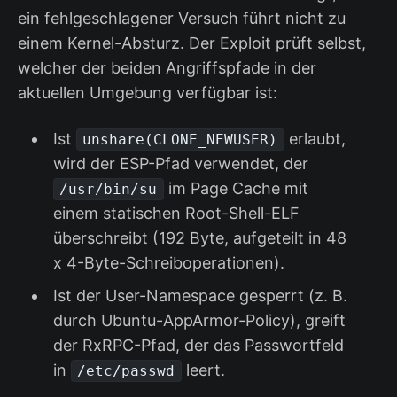
ein fehlgeschlagener Versuch führt nicht zu
einem Kernel-Absturz. Der Exploit prüft selbst,
welcher der beiden Angriffspfade in der
aktuellen Umgebung verfügbar ist:
Ist
erlaubt,
unshare(CLONE_NEWUSER)
wird der ESP-Pfad verwendet, der
im Page Cache mit
/usr/bin/su
einem statischen Root-Shell-ELF
überschreibt (192 Byte, aufgeteilt in 48
x 4-Byte-Schreiboperationen).
Ist der User-Namespace gesperrt (z. B.
durch Ubuntu-AppArmor-Policy), greift
der RxRPC-Pfad, der das Passwortfeld
in
leert.
/etc/passwd