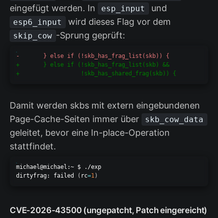
eingefügt werden. In
und
esp_input
wird dieses Flag vor dem
esp6_input
-Sprung geprüft:
skip_cow
-
+
+
Damit werden skbs mit extern eingebundenen
Page-Cache-Seiten immer über
skb_cow_data
geleitet, bevor eine In-place-Operation
stattfindet.
michael@michael:~ $ ./exp

dirtyfrag: failed 
(
rc
=
1
)
CVE-2026-43500 (ungepatcht, Patch eingereicht)