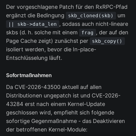
Der vorgeschlagene Patch für den RxRPC-Pfad
ergänzt die Bedingung
um
skb_cloned(skb)
, sodass auch nicht-lineare
|| skb->data_len
skbs (d. h. solche mit einem
, der auf den
frag
Page Cache zeigt) zunächst per
skb_copy()
isoliert werden, bevor die In-place-
Entschlüsselung läuft.
Sofortmaßnahmen
Da CVE-2026-43500 aktuell auf allen
Distributionen ungepatch ist und CVE-2026-
43284 erst nach einem Kernel-Update
geschlossen wird, empfiehlt sich folgende
sofortige Gegenmaßnahme - das Deaktivieren
der betroffenen Kernel-Module: