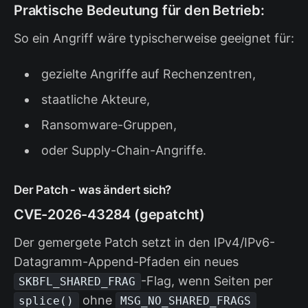
Praktische Bedeutung für den Betrieb:
So ein Angriff wäre typischerweise geeignet für:
gezielte Angriffe auf Rechenzentren,
staatliche Akteure,
Ransomware-Gruppen,
oder Supply-Chain-Angriffe.
Der Patch - was ändert sich?
CVE-2026-43284 (gepatcht)
Der gemergete Patch setzt in den IPv4/IPv6-
Datagramm-Append-Pfaden ein neues
-Flag, wenn Seiten per
SKBFL_SHARED_FRAG
ohne
splice()
MSG_NO_SHARED_FRAGS