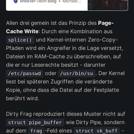
Meister-Tech-Blog
Michael Meister
Allen drei gemein ist das Prinzip des
Page-
Cache Write
: Durch eine Kombination aus
und Kernel-internen Zero-Copy-
splice()
Pfaden wird ein Angreifer in die Lage versetzt,
Dateien im RAM-Cache zu überschreiben, auf
die er nur Leserechte besitzt - darunter
oder
. Der Kernel
/etc/passwd
/usr/bin/su
liest bei späteren Zugriffen die veränderte
Kopie, ohne dass die Datei auf der Festplatte
berührt wird.
Dirty Frag reproduziert dieses Muster nicht auf
wie Dirty Pipe, sondern
struct pipe_buffer
auf dem
-Feld eines
-
frag
struct sk_buff