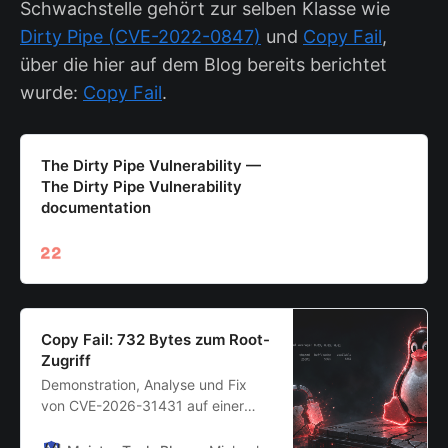
Schwachstelle gehört zur selben Klasse wie
Dirty Pipe (CVE-2022-0847)
und
Copy Fail
,
über die hier auf dem Blog bereits berichtet
wurde:
Copy Fail
.
The Dirty Pipe Vulnerability —
The Dirty Pipe Vulnerability
documentation
Copy Fail: 732 Bytes zum Root-
Zugriff
Demonstration, Analyse und Fix
von CVE-2026-31431 auf einer
Proxmox-VM.