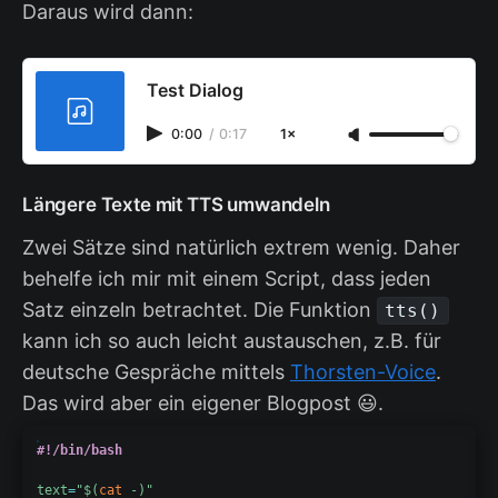
Daraus wird dann:
Test Dialog
0:00
/
0:17
1×
Längere Texte mit TTS umwandeln
Zwei Sätze sind natürlich extrem wenig. Daher
behelfe ich mir mit einem Script, dass jeden
Satz einzeln betrachtet. Die Funktion
tts()
kann ich so auch leicht austauschen, z.B. für
deutsche Gespräche mittels
Thorsten-Voice
.
Das wird aber ein eigener Blogpost 😃.
#!/bin/bash
text
=
"
$(
cat
 -
)
"