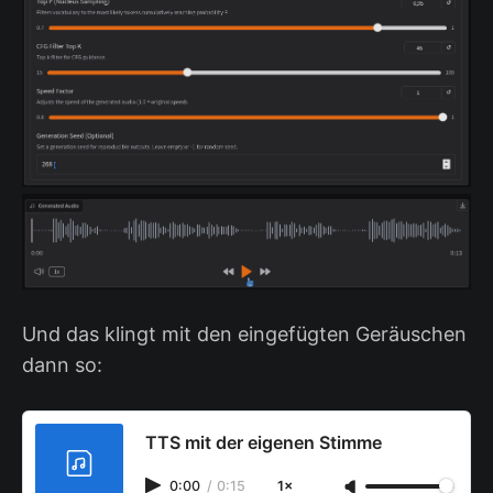
Und das klingt mit den eingefügten Geräuschen
dann so:
TTS mit der eigenen Stimme
0:00
/
0:15
1×