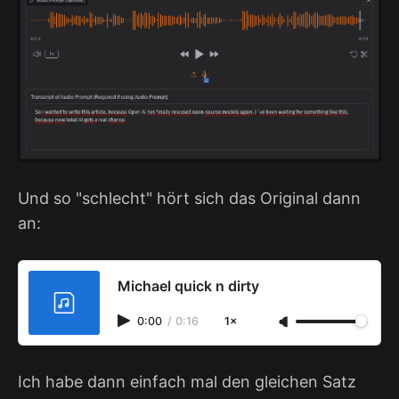
Und so "schlecht" hört sich das Original dann
an:
Michael quick n dirty
0:00
/
0:16
1×
Ich habe dann einfach mal den gleichen Satz