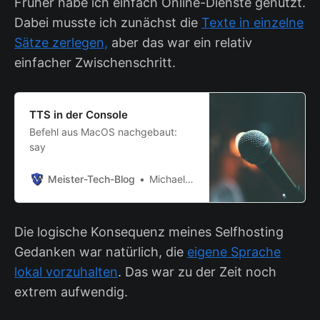
Früher habe ich einfach Online-Dienste genutzt.
Dabei musste ich zunächst die
Texte in einzelne
Sätze zerlegen,
aber das war ein relativ
einfacher Zwischenschritt.
TTS in der Console
Befehl aus MacOS nachgebaut:
say
Meister-Tech-Blog
Michael Meister
Die logische Konsequenz meines Selfhosting
Gedanken war natürlich, die
eigene Sprache
lokal vorzuhalten
. Das war zu der Zeit noch
extrem aufwendig.