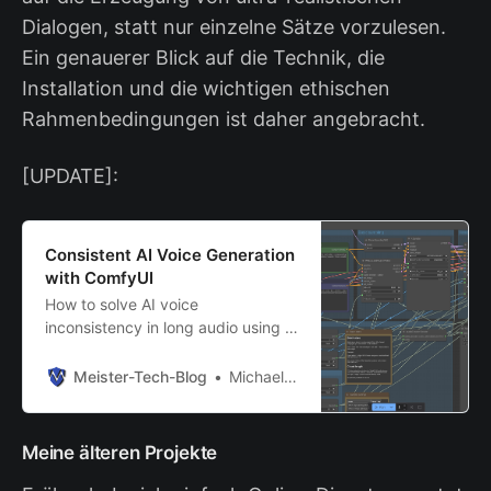
Dialogen, statt nur einzelne Sätze vorzulesen.
Ein genauerer Blick auf die Technik, die
Installation und die wichtigen ethischen
Rahmenbedingungen ist daher angebracht.
[UPDATE]:
Consistent AI Voice Generation
with ComfyUI
How to solve AI voice
inconsistency in long audio using a
clever ComfyUI and scripting.
Meister-Tech-Blog
Michael Meister
Meine älteren Projekte