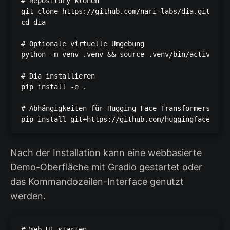
# Repository klonen

git clone https://github.com/nari-labs/dia.git

cd dia

# Optionale virtuelle Umgebung

python -m venv .venv && source .venv/bin/activate

# Dia installieren

pip install -e .

# Abhängigkeiten für Hugging Face Transformers aktu
pip install git+https://github.com/huggingface/tra
Nach der Installation kann eine webbasierte
Demo-Oberfläche mit Gradio gestartet oder
das Kommandozeilen-Interface genutzt
werden.
# Web-UI starten
