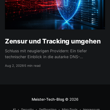
Zensur und Tracking umgehen
Schluss mit neugierigen Providern: Ein tiefer
technischer Einblick in die autarke DNS-
Namensauflösung.
Aug 2, 2026
5 min read
Meister-Tech-Blog
© 2026
KI
Security
Selfhosting
Mini-Tools
Impressum