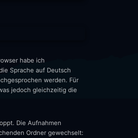
rowser habe ich
die Sprache auf Deutsch
achgesprochen werden. Für
s jedoch gleichzeitig die
toppt. Die Aufnahmen
rechenden Ordner gewechselt: