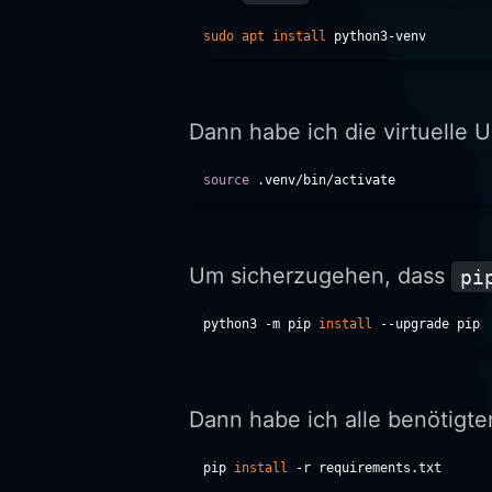
sudo
apt
install
Dann habe ich die virtuelle 
source
Um sicherzugehen, dass
pi
python3 -m pip 
install
Dann habe ich alle benötigten
pip 
install