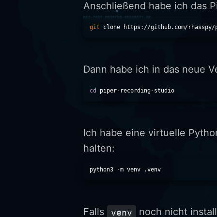
Anschließend habe ich das P
git
Dann habe ich in das neue V
cd
Ich habe eine virtuelle Pyth
halten:
Falls
noch nicht instal
venv