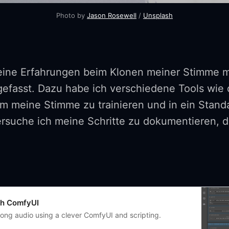
Photo by 
Jason Rosewell
 / 
Unsplash
eine Erfahrungen beim Klonen meiner Stimme mit
asst. Dazu habe ich verschiedene Tools wie d
m meine Stimme zu trainieren und in ein Sta
rsuche ich meine Schritte zu dokumentieren, di
th ComfyUI
 long audio using a clever ComfyUI and scripting.