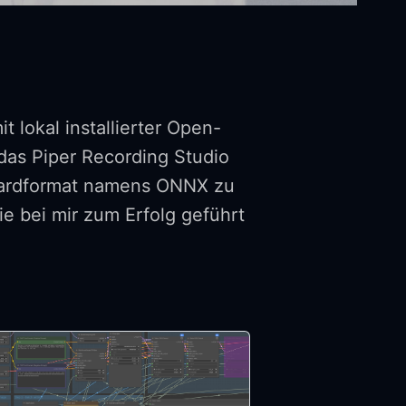
 lokal installierter Open-
as Piper Recording Studio
ndardformat namens ONNX zu
e bei mir zum Erfolg geführt