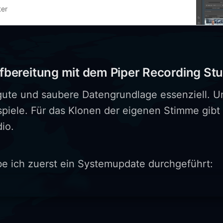
ter
ereitung mit dem Piper Recording Stu
e gute und saubere Datengrundlage essenziell. 
piele. Für das Klonen der eigenen Stimme gibt
io.
 ich zuerst ein Systemupdate durchgeführt: