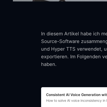
In diesem Artikel habe ich m
Source-Software zusammengef
und Hyper TTS verwendet, u
exportieren. Im Folgenden ve
haben.
Consistent AI Voice Generation wi
How to solve AI voice inconsistency in