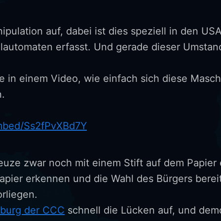
pulation auf, dabei ist dies speziell in den US
automaten erfasst. Und gerade dieser Umstand 
 in einem Video, wie einfach sich diese Masch
n.
mbed/Ss2fPvXBd7Y
reuze zwar noch mit einem Stift auf dem Papier 
apier erkennen und die Wahl des Bürgers bereits
orliegen.
mburg der CCC
schnell die Lücken auf, und demo