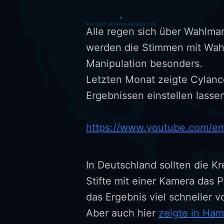
Alle regen sich über Wahlmani
werden die Stimmen mit Wahl
Manipulation besonders.
Letzten Monat zeigte Cylance
Ergebnissen einstellen lasse
https://www.youtube.com/e
In Deutschland sollten die K
Stifte mit einer Kamera das P
das Ergebnis viel schneller v
Aber auch hier
zeigte in Ha