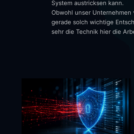
System austricksen kann.
Obwohl unser Unternehmen vo
gerade solch wichtige Entsc
sehr die Technik hier die Arb