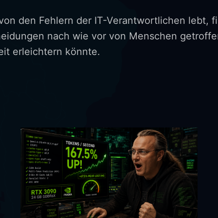
n den Fehlern der IT-Verantwortlichen lebt, f
heidungen nach wie vor von Menschen getroffen
eit erleichtern könnte.