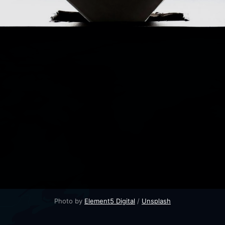
Photo by
Element5 Digital
/
Unsplash