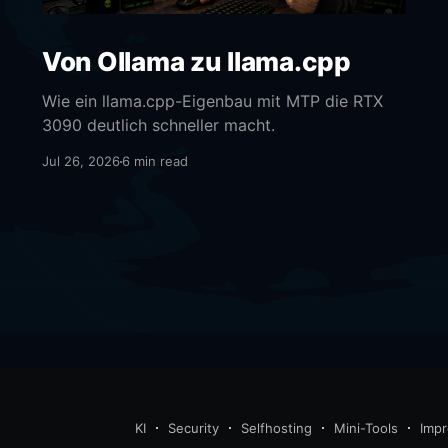
Von Ollama zu llama.cpp
Wie ein llama.cpp-Eigenbau mit MTP die RTX
3090 deutlich schneller macht.
Jul 26, 2026
6 min read
KI
Security
Selfhosting
Mini-Tools
Imp