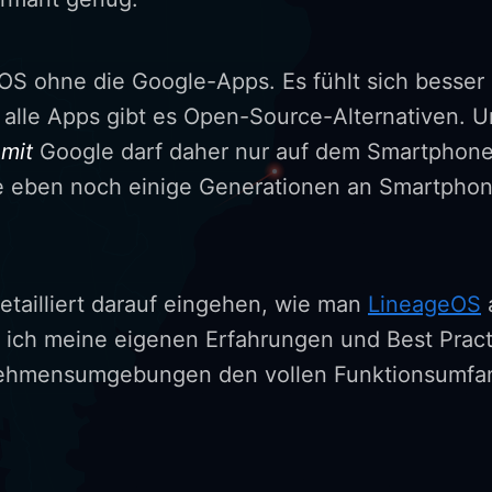
OS ohne die Google-Apps. Es fühlt sich besser 
r alle Apps gibt es Open-Source-Alternativen. U
S
mit
Google darf daher nur auf dem Smartphone l
be eben noch einige Generationen an Smartpho
detailliert darauf eingehen, wie man
LineageOS
e ich meine eigenen Erfahrungen und Best Practi
nehmensumgebungen den vollen Funktionsumfan