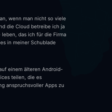
an, wenn man nicht so viele
nd die Cloud betreibe ich ja
eben, das ich für die Firma
nes in meiner Schublade
auf einem älteren Android-
ces teilen, die es
g anspruchsvoller Apps zu