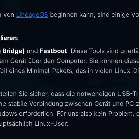
on von
LineageOS
beginnen kann, sind einige V
lieren
:
 Bridge)
und
Fastboot
: Diese Tools sind unerlä
em Gerät über den Computer. Sie können diese
 Teil eines Minimal-Pakets, das in vielen Linux-D
Stellen Sie sicher, dass die notwendigen USB-Tre
 eine stabile Verbindung zwischen Gerät und PC 
ndows erforderlich. Für uns also kein Problem, 
uptsächlich Linux-User: