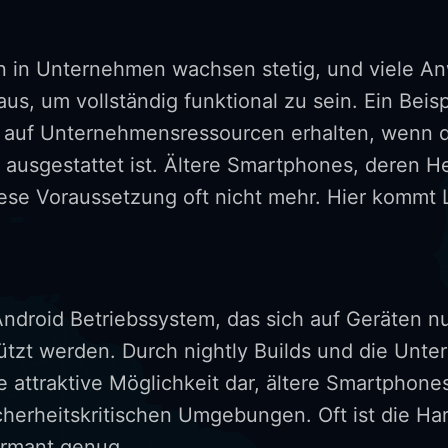
n in Unternehmen wachsen stetig, und viele 
us, um vollständig funktional zu sein. Ein Beis
ff auf Unternehmensressourcen erhalten, wenn
ausgestattet ist. Ältere Smartphones, deren He
diese Voraussetzung oft nicht mehr. Hier kommt 
 Android Betriebssystem, das sich auf Geräten n
tützt werden. Durch nightly Builds und die Unte
 attraktive Möglichkeit dar, ältere Smartphone
herheitskritischen Umgebungen. Oft ist die Ha
rmant genug.