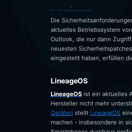
Die Sicherheitsanforderunge
aktuelles Betriebssystem vora
Outlook, die nur dann Zugri
neuesten Sicherheitspatches 
eingestellt haben, erfüllen 
LineageOS
LineageOS
ist ein aktuelles
Hersteller nicht mehr unters
Geräten
stellt
LineageOS
eine
machen - insbesondere in sic
Smartphones durchaus perfo