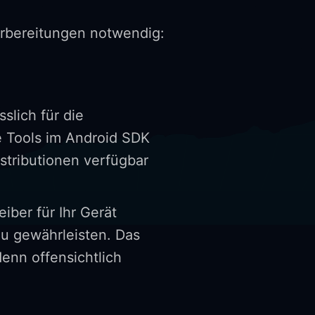
orbereitungen notwendig:
sslich für die
 Tools im Android SDK
istributionen verfügbar
iber für Ihr Gerät
zu gewährleisten. Das
denn offensichtlich