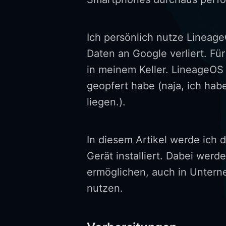
Ich persönlich nutze Lineage
Daten an Google verliert. Fü
in meinem Keller. LineageO
geopfert habe (naja, ich ha
liegen.).
In diesem Artikel werde ich 
Gerät installiert. Dabei werd
ermöglichen, auch in Unter
nutzen.