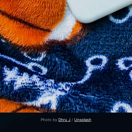
Photo by 
Dhru J
 / 
Unsplash