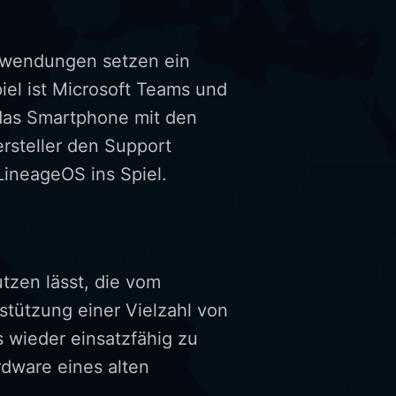
Anwendungen setzen ein
piel ist Microsoft Teams und
 das Smartphone mit den
rsteller den Support
LineageOS ins Spiel.
utzen lässt, die vom
rstützung einer Vielzahl von
s wieder einsatzfähig zu
rdware eines alten