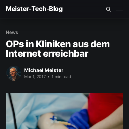
Meister-Tech-Blog
VON USERN AM BESTEN BEWERTETE BEITRÄGE:
News
Fehler beim Laden (Ist der API Key korrekt?)
OPs in Kliniken aus dem
Internet erreichbar
Michael Meister
Mar 1, 2017
•
1 min read