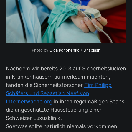
Photo by
Olga Kononenko
/
Unsplash
Nachdem wir bereits 2013 auf Sicherheitslücken
in Krankenhäusern aufmerksam machten,
fanden die Sicherheitsforscher
Tim Philipp
Schäfers und Sebastian Neef von
Internetwache.org
in ihren regelmäßigen Scans
die ungeschützte Haussteuerung einer
Schweizer Luxusklinik.
Soetwas sollte natürlich niemals vorkommen.