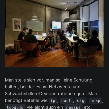
Man stelle sich vor, man soll eine Schulung
halten, bei der es um Netzwerke und
Schwachstellen-Demonstrationen geht. Man
benötigt Befehle wie
,
,
,
,
ip
host
dig
nmap
vielleicht auch ein
etc.
tcpdump
nessus