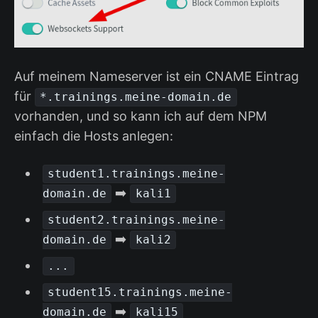
Auf meinem Nameserver ist ein CNAME Eintrag
für
*.trainings.meine-domain.de
vorhanden, und so kann ich auf dem NPM
einfach die Hosts anlegen:
student1.trainings.meine-
➡️
domain.de
kali1
student2.trainings.meine-
➡️
domain.de
kali2
...
student15.trainings.meine-
➡️
domain.de
kali15