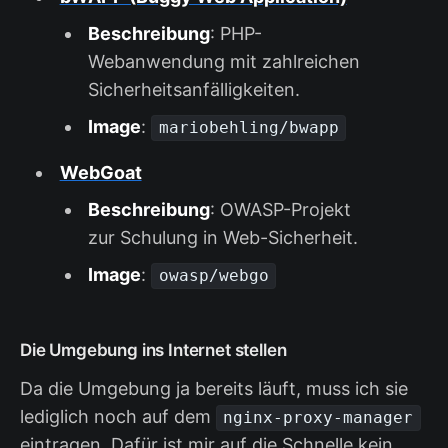
Beschreibung
: PHP-
Webanwendung mit zahlreichen
Sicherheitsanfälligkeiten.
Image
:
mariobehling/bwapp
WebGoat
Beschreibung
: OWASP-Projekt
zur Schulung in Web-Sicherheit.
Image
:
owasp/webgo
Die Umgebung ins Internet stellen
Da die Umgebung ja bereits läuft, muss ich sie
lediglich noch auf dem
nginx-proxy-manager
eintragen. Dafür ist mir auf die Schnelle kein