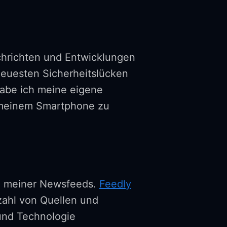
achrichten und Entwicklungen
 neuesten Sicherheitslücken
habe ich meine eigene
 meinem Smartphone zu
on meiner Newsfeeds.
Feedly
lzahl von Quellen und
 und Technologie