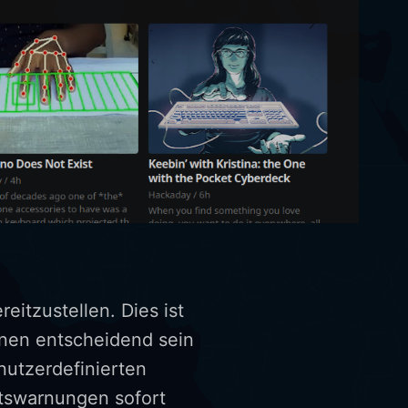
reitzustellen. Dies ist
onen entscheidend sein
nutzerdefinierten
itswarnungen sofort