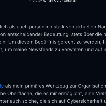
Photo by
Roman Kraft
/
Unsplash
lich als auch persönlich stark von aktuellen N
h von entscheidender Bedeutung, stets über die
sein. Um diesem Bedürfnis gerecht zu werden, 
elt, um meine Newsfeeds zu verwalten und auf
ly
als mein primäres Werkzeug zur Organisati
che Oberfläche, die es mir ermöglicht, eine Vie
ter auch solche, die sich auf Cybersicherheit