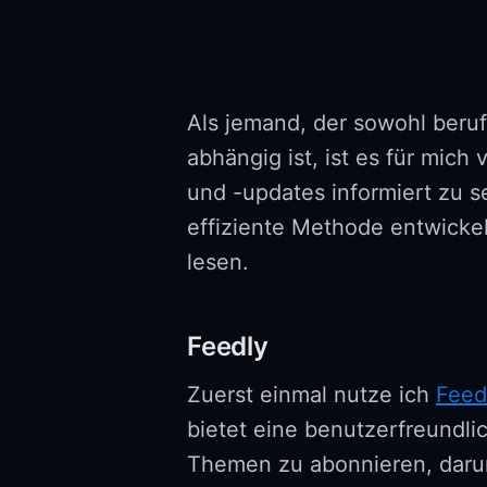
Als jemand, der sowohl beruf
abhängig ist, ist es für mic
und -updates informiert zu 
effiziente Methode entwick
lesen.
Feedly
Zuerst einmal nutze ich
Feed
bietet eine benutzerfreundli
Themen zu abonnieren, darun