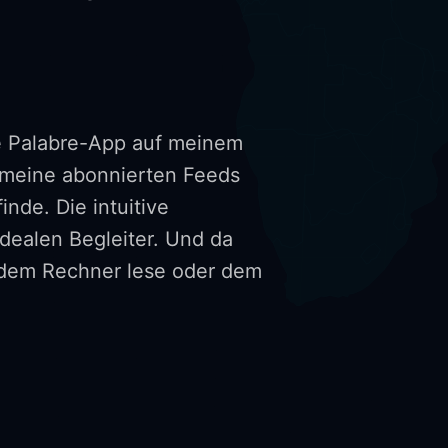
e Palabre-App auf meinem
h meine abonnierten Feeds
nde. Die intuitive
dealen Begleiter. Und da
uf dem Rechner lese oder dem