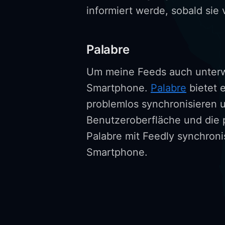
informiert werde, sobald sie 
Palabre
Um meine Feeds auch unterwe
Smartphone.
Palabre
bietet 
problemlos synchronisieren un
Benutzeroberfläche und die 
Palabre mit Feedly synchronis
Smartphone.