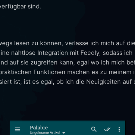
verfügbar sind.
gs lesen zu können, verlasse ich mich auf di
eine nahtlose Integration mit Feedly, sodass ic
d auf sie zugreifen kann, egal wo ich mich befi
praktischen Funktionen machen es zu meinem i
iert ist, ist es egal, ob ich die Neuigkeiten a