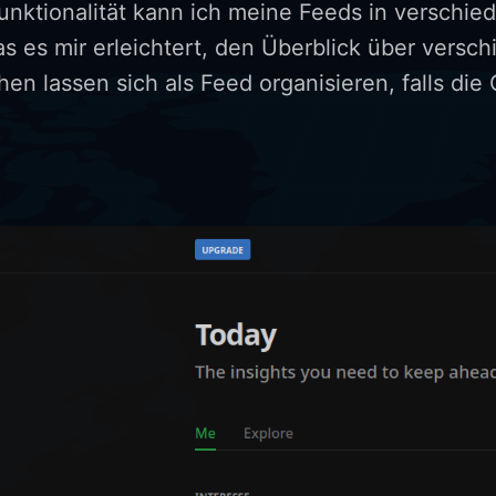
unktionalität kann ich meine Feeds in verschi
as es mir erleichtert, den Überblick über ver
en lassen sich als Feed organisieren, falls die