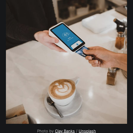
Photo by
Clay Banks
/
Unsplash