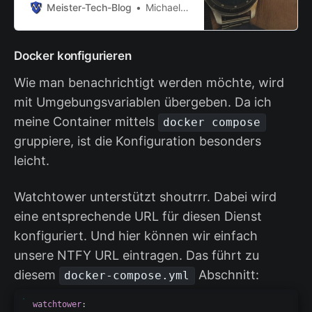
Konfigurationsupdate.
Meister-Tech-Blog
Michael Meister
Docker konfigurieren
Wie man benachrichtigt werden möchte, wird
mit Umgebungsvariablen übergeben. Da ich
meine Container mittels
docker compose
gruppiere, ist die Konfiguration besonders
leicht.
Watchtower unterstützt shoutrrr. Dabei wird
eine entsprechende URL für diesen Dienst
konfiguriert. Und hier können wir einfach
unsere NTFY URL eintragen. Das führt zu
diesem
Abschnitt:
docker-compose.yml
watchtower
: