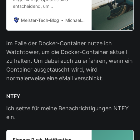
entscheidend, um
Sicherheitslücken zu schließen.
Dieser Beitrag zeigt den
Meister-Tech-Blog
Michael Meister
Updateprozess meiner Docker-
und Host-Systeme.
Im Falle der Docker-Container nutze ich
Watchtower, um die Docker-Container aktuell
zu halten. Um dabei auch zu erfahren, wenn ein
Container ausgetauscht wird, wird
normalerweise eine eMail verschickt.
NTFY
Ich setze für meine Benachrichtigungen NTFY
ein.
Eigener Push-Notification-