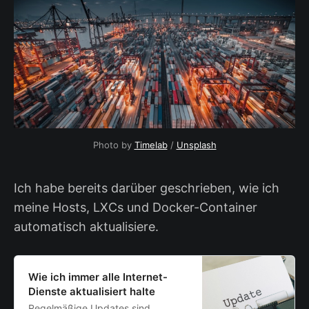
Photo by 
Timelab
 / 
Unsplash
Ich habe bereits darüber geschrieben, wie ich
meine Hosts, LXCs und Docker-Container
automatisch aktualisiere.
Wie ich immer alle Internet-
Dienste aktualisiert halte
Regelmäßige Updates sind