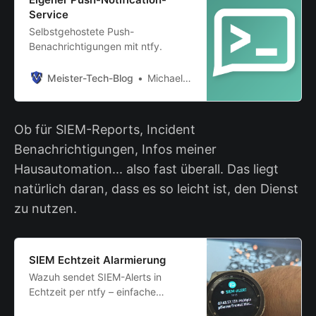
Service
Selbstgehostete Push-
Benachrichtigungen mit ntfy.
Meister-Tech-Blog
Michael Meister
Ob für SIEM-Reports, Incident
Benachrichtigungen, Infos meiner
Hausautomation... also fast überall. Das liegt
natürlich daran, dass es so leicht ist, den Dienst
zu nutzen.
SIEM Echtzeit Alarmierung
Wazuh sendet SIEM-Alerts in
Echtzeit per ntfy – einfache
Integration mit Skript und