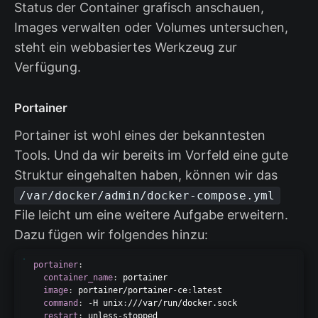
Status der Container grafisch anschauen,
Images verwalten oder Volumes untersuchen,
steht ein webbasiertes Werkzeug zur
Verfügung.
Portainer
Portainer ist wohl eines der bekanntesten
Tools. Und da wir bereits im Vorfeld eine gute
Struktur eingehalten haben, können wir das
/var/docker/admin/docker-compose.yml
File leicht um eine weitere Aufgabe erweitern.
Dazu fügen wir folgendes hinzu:
portainer
:
container_name
:
 portainer

image
:
 portainer/portainer
-
ce
:
latest

command
:
-
H unix
:
///var/run/docker.sock

restart
:
 unless
-
stopped
