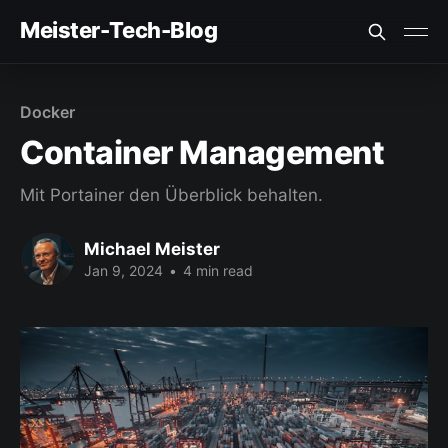
Meister-Tech-Blog
VON USERN AM BESTEN BEWERTETE BEITRÄGE:
Docker
Fehler beim Laden (Ist der API Key korrekt?)
Container Management
Mit Portainer den Überblick behalten.
Michael Meister
Jan 9, 2024
•
4 min read